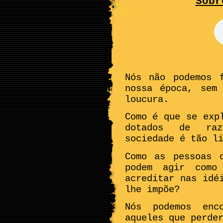
Sobr
Nós não podemos 
nossa época, sem
loucura.
Como é que se exp
dotados de raz
sociedade é tão l
Como as pessoas 
podem agir como
acreditar nas idé
lhe impõe?
Nós podemos enc
aqueles que perde