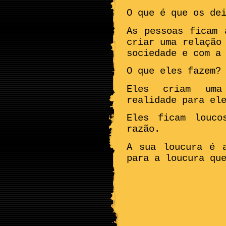
O que é que os de
As pessoas ficam 
criar uma relação
sociedade e com a
O que eles fazem?
Eles criam uma
realidade para el
Eles ficam louco
razão.
A sua loucura é 
para a loucura qu