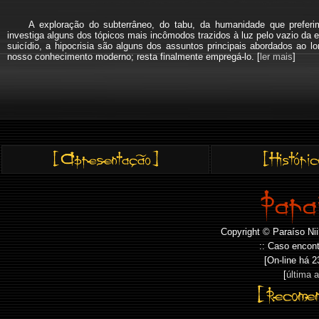
A exploração do subterrâneo, do tabu, da humanidade que pref
investiga alguns dos tópicos mais incômodos trazidos à luz pelo vazio da e
suicídio, a hipocrisia são alguns dos assuntos principais abordados a
nosso conhecimento moderno; resta finalmente empregá-lo. [
ler mais
]
Copyright © Paraíso Nii
:: Caso encont
[On-line há
2
[
última 