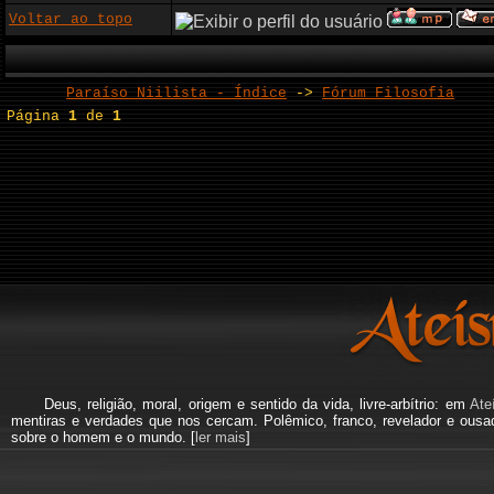
Voltar ao topo
Paraíso Niilista - Índice
->
Fórum Filosofia
Página
1
de
1
Deus, religião, moral, origem e sentido da vida, livre-arbítrio: em
Ate
mentiras e verdades que nos cercam. Polêmico, franco, revelador e ous
sobre o homem e o mundo. [
ler mais
]