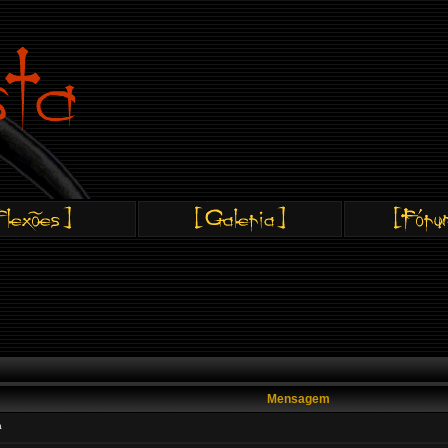
Mensagem
a