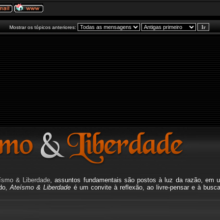
Mostrar os tópicos anteriores:
ísmo & Liberdade
, assuntos fundamentais são postos à luz da razão, em u
ado,
Ateísmo & Liberdade
é um convite à reflexão, ao livre-pensar e à busc