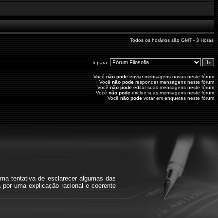
Todos os horários são GMT - 3 Horas
Ir para:
Você
não pode
enviar mensagens novas neste fórum
Você
não pode
responder mensagens neste fórum
Você
não pode
editar suas mensagens neste fórum
Você
não pode
excluir suas mensagens neste fórum
Você
não pode
votar em enquetes neste fórum
ma tentativa de esclarecer algumas das
a por uma explicação racional e coerente