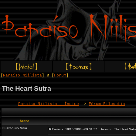
[
Paraíso Niilista
] Ø [
Fórum
]
The Heart Sutra
Paraíso Niilista - Índice
->
Fórum Filosofia
Autor
Eustaquio Maia
Enviada: 18/10/2008 - 09:31:37
Assunto: The Heart Sutr