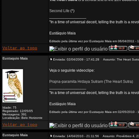
Second Life
(*)
_________________
"In a time of universal deceit, telling the truth is a re
Eustáquio Maia
Editado pela última vez por Eustaquio Maia em 06/04/2011 - 1
Voltar ao topo
Eustaquio Maia
Enviada: 02/04/2009 - 17:41:28
Assunto: The Heart Sutr
Veja o seguinte videoclipe:
Prajna-paramita Hrdaya Sutram (The Heart Sutra)
_________________
"In a time of universal deceit, telling the truth is a re
Eustáquio Maia
Idade: 75
Registrado: 12/05/05
Editado pela última vez por Eustaquio Maia em 02/05/2010 - 1
Mensagens: 391
Localização: Belo Horizonte
Voltar ao topo
Eustaquio Maia
Enviada: 14/04/2010 - 21:11:56
Assunto: Provérbios 4, 2