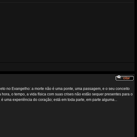
mpleto no Evangelho: a morte não é uma ponte, uma passagem, e o seu conceito
a hora, o tempo, a vida física com suas crises não estão sequer presentes para o
 é uma experiência do coração; está em toda parte, em parte alguma...