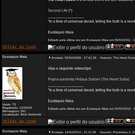
Second Life
(*)
_________________
"In a time of universal deceit, telling the truth is a re
Eustáquio Maia
Editado pela última vez por Eustaquio Maia em 06/04/2011 - 1
Voltar ao topo
Eustaquio Maia
Enviada: 02/04/2009 - 17:41:28
Assunto: The Heart Sutr
Veja o seguinte videoclipe:
Prajna-paramita Hrdaya Sutram (The Heart Sutra)
_________________
"In a time of universal deceit, telling the truth is a re
Eustáquio Maia
Idade: 75
Registrado: 12/05/05
Editado pela última vez por Eustaquio Maia em 02/05/2010 - 1
Mensagens: 391
Localização: Belo Horizonte
Voltar ao topo
Eustaquio Maia
Enviada: 14/04/2010 - 21:11:56
Assunto: Provérbios 4, 2