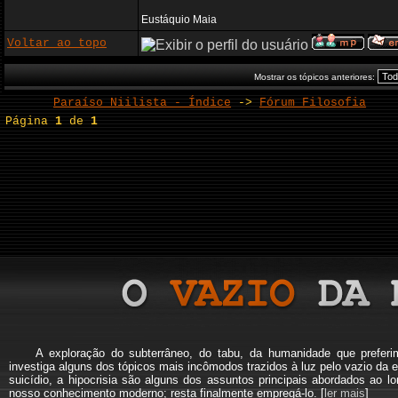
Eustáquio Maia
Voltar ao topo
Mostrar os tópicos anteriores:
Paraíso Niilista - Índice
->
Fórum Filosofia
Página
1
de
1
A exploração do subterrâneo, do tabu, da humanidade que pref
investiga alguns dos tópicos mais incômodos trazidos à luz pelo vazio da e
suicídio, a hipocrisia são alguns dos assuntos principais abordados a
nosso conhecimento moderno; resta finalmente empregá-lo. [
ler mais
]