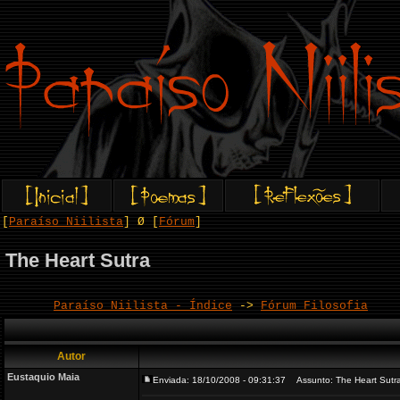
[
Paraíso Niilista
] Ø [
Fórum
]
The Heart Sutra
Paraíso Niilista - Índice
->
Fórum Filosofia
Autor
Eustaquio Maia
Enviada: 18/10/2008 - 09:31:37
Assunto: The Heart Sutr