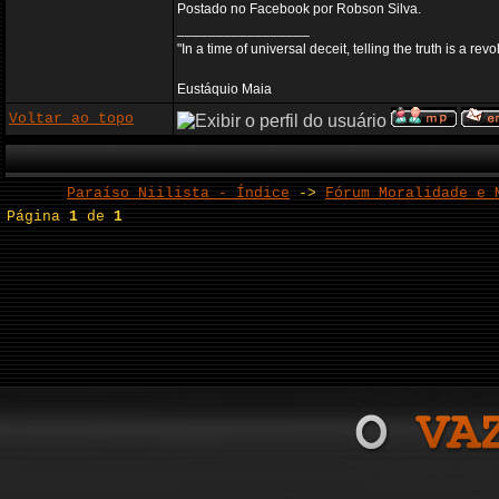
Postado no Facebook por Robson Silva.
_________________
"In a time of universal deceit, telling the truth is a re
Eustáquio Maia
Voltar ao topo
Paraíso Niilista - Índice
->
Fórum Moralidade e 
Página
1
de
1