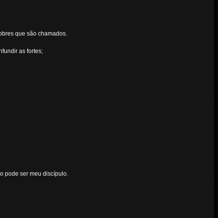
nobres que são chamados.
undir as fortes;
ão pode ser meu discípulo.