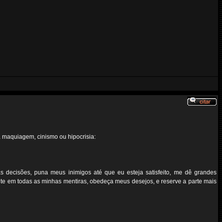
a maquiagem, cinismo ou hipocrisia:
decisões, puna meus inimigos até que eu esteja satisfeito, me dê grandes
dite em todas as minhas mentiras, obedeça meus desejos, e reserve a parte mais