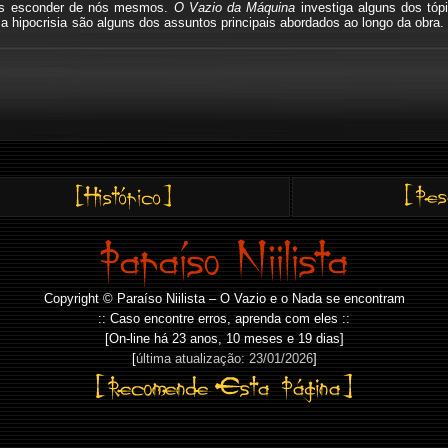
mos esconder de nós mesmos.
O Vazio da Máquina
investiga alguns dos tóp
io, a hipocrisia são alguns dos assuntos principais abordados ao longo da o
Copyright © Paraíso Niilista – O Vazio e o Nada se encontram
:: Caso encontre erros, aprenda com eles ::
[On-line há
23 anos, 10 meses e 19 dias]
[
última atualização: 23/01/2026
]