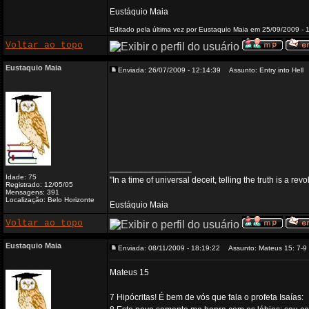
Eustáquio Maia
Editado pela última vez por Eustaquio Maia em 25/09/2009 - 1
Voltar ao topo
Eustaquio Maia
Enviada: 26/07/2009 - 12:14:39
Assunto: Entry into Hell
_________________
Idade: 75
"In a time of universal deceit, telling the truth is a re
Registrado: 12/05/05
Mensagens: 391
Localização: Belo Horizonte
Eustáquio Maia
Voltar ao topo
Eustaquio Maia
Enviada: 08/11/2009 - 18:19:22
Assunto: Mateus 15: 7-9
Mateus 15
7 Hipócritas! É bem de vós que fala o profeta Isaías: