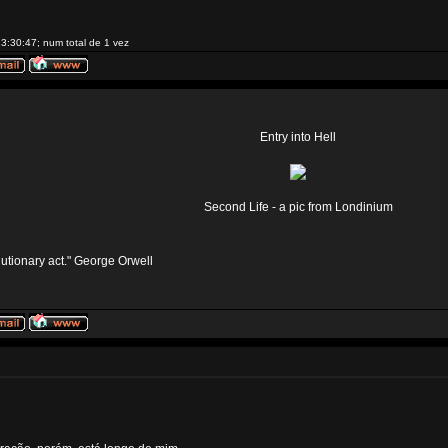
3:30:47; num total de 1 vez
Entry into Hell
Second Life - a pic from Londinium
volutionary act." George Orwell