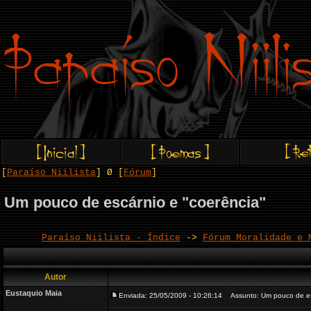
[
Paraíso Niilista
] Ø [
Fórum
]
Um pouco de escárnio e "coerência"
Paraíso Niilista - Índice
->
Fórum Moralidade e 
Autor
Eustaquio Maia
Enviada: 25/05/2009 - 10:26:14
Assunto: Um pouco de esc