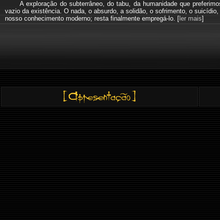
A exploração do subterrâneo, do tabu, da humanidade que preferi
vazio da existência. O nada, o absurdo, a solidão, o sofrimento, o suicíd
nosso conhecimento moderno; resta finalmente empregá-lo. [
ler mais
]