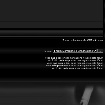
Todos os horários são GMT - 3 Horas
Ir para:
Você
não pode
enviar mensagens novas neste fórum
Você
não pode
responder mensagens neste fórum
Você
não pode
editar suas mensagens neste fórum
Você
não pode
excluir suas mensagens neste fórum
Você
não pode
votar em enquetes neste fórum