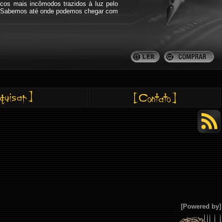
icos mais incômodos trazidos à luz pelo
bra. Sabemos até onde podemos chegar com
[Powered by]