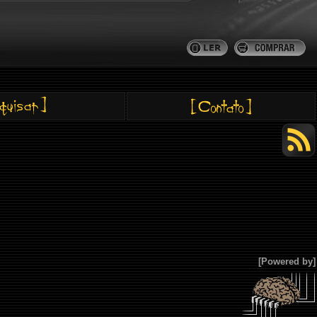
[Powered by]