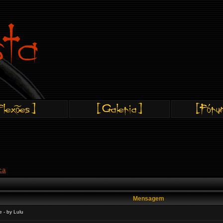
ca
Mensagem
 - by Lulu