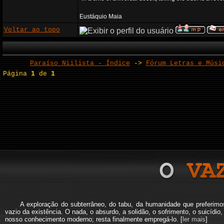
Eustáquio Maia
Voltar ao topo
Paraíso Niilista - Índice
->
Fórum Letras e Músi
Página
1
de
1
A exploração do subterrâneo, do tabu, da humanidade que preferi
vazio da existência. O nada, o absurdo, a solidão, o sofrimento, o suicíd
nosso conhecimento moderno; resta finalmente empregá-lo. [
ler mais
]