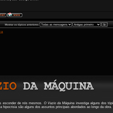
Mostrar os tópicos anteriores:
ca
mos esconder de nós mesmos.
O Vazio da Máquina
investiga alguns dos tóp
io, a hipocrisia são alguns dos assuntos principais abordados ao longo da o