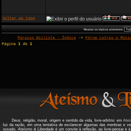
Voltar ao topo
Mostrar os tópicos anteriores:
Paraíso Niilista - Índice
->
Fórum Letras e Músi
Página
1
de
1
Deus, religião, moral, origem e sentido da vida, livre-arbítrio: em
Ateí
luz da razão, em uma tentativa de esclarecer algumas das mentiras e ve
ousado,
Ateísmo & Liberdade
é um convite à reflexão, ao livre-pensar e 