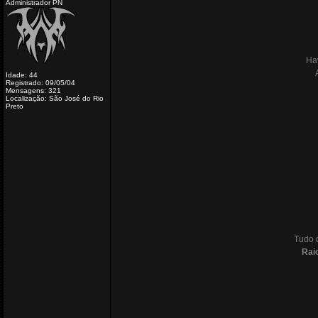
Administrador PN
Ha
Idade: 44
Registrado: 09/05/04
Mensagens: 321
Localização: São José do Rio
Preto
Tudo q
Rai