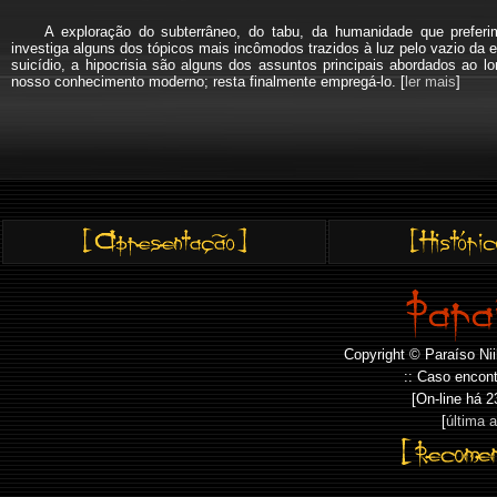
A exploração do subterrâneo, do tabu, da humanidade que pref
investiga alguns dos tópicos mais incômodos trazidos à luz pelo vazio da e
suicídio, a hipocrisia são alguns dos assuntos principais abordados a
nosso conhecimento moderno; resta finalmente empregá-lo. [
ler mais
]
Copyright © Paraíso Nii
:: Caso encont
[On-line há
2
[
última 