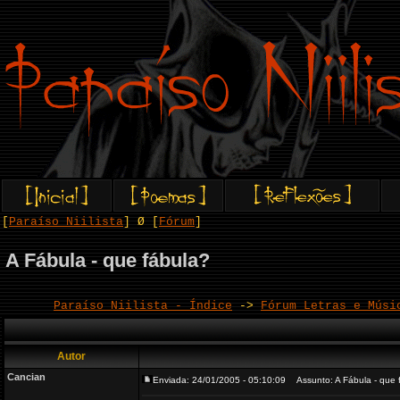
[
Paraíso Niilista
] Ø [
Fórum
]
A Fábula - que fábula?
Paraíso Niilista - Índice
->
Fórum Letras e Músi
Autor
Cancian
Enviada: 24/01/2005 - 05:10:09
Assunto: A Fábula - que 