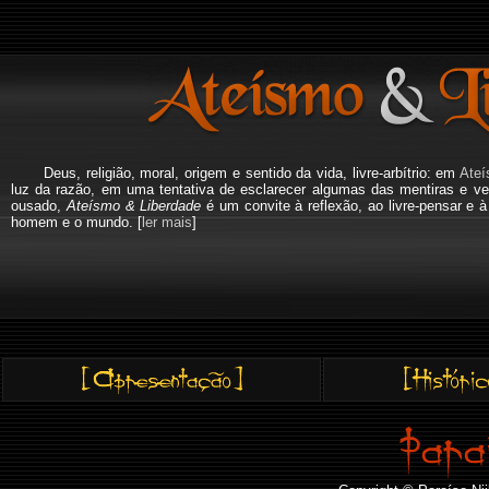
Deus, religião, moral, origem e sentido da vida, livre-arbítrio: em
Ateí
luz da razão, em uma tentativa de esclarecer algumas das mentiras e ve
ousado,
Ateísmo & Liberdade
é um convite à reflexão, ao livre-pensar e 
homem e o mundo. [
ler mais
]