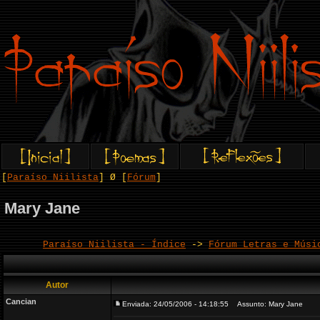
[
Paraíso Niilista
] Ø [
Fórum
]
Mary Jane
Paraíso Niilista - Índice
->
Fórum Letras e Músi
Autor
Cancian
Enviada: 24/05/2006 - 14:18:55
Assunto: Mary Jane