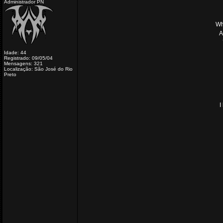
Administrador PN
Wh
A
Idade: 44
Registrado: 09/05/04
Mensagens: 321
Localização: São José do Rio
Preto
I