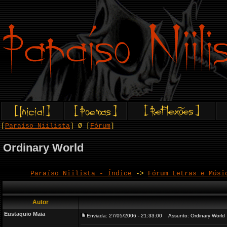
[
Paraíso Niilista
] Ø [
Fórum
]
Ordinary World
Paraíso Niilista - Índice
->
Fórum Letras e Músi
Autor
Eustaquio Maia
Enviada: 27/05/2006 - 21:33:00
Assunto: Ordinary World