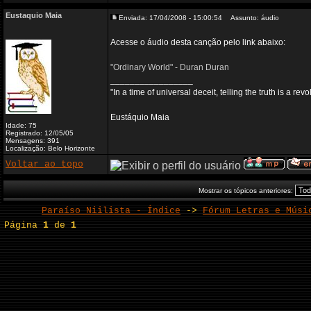
Eustaquio Maia
Enviada: 17/04/2008 - 15:00:54
Assunto: áudio
Acesse o áudio desta canção pelo link abaixo:
"Ordinary World" - Duran Duran
_________________
"In a time of universal deceit, telling the truth is a re
Eustáquio Maia
Idade: 75
Registrado: 12/05/05
Mensagens: 391
Localização: Belo Horizonte
Voltar ao topo
Mostrar os tópicos anteriores:
Paraíso Niilista - Índice
->
Fórum Letras e Músi
Página
1
de
1