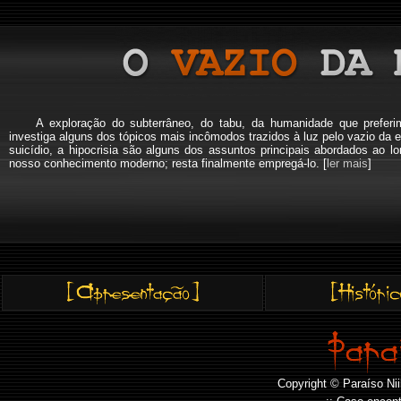
A exploração do subterrâneo, do tabu, da humanidade que pref
investiga alguns dos tópicos mais incômodos trazidos à luz pelo vazio da e
suicídio, a hipocrisia são alguns dos assuntos principais abordados a
nosso conhecimento moderno; resta finalmente empregá-lo. [
ler mais
]
Copyright © Paraíso Nii