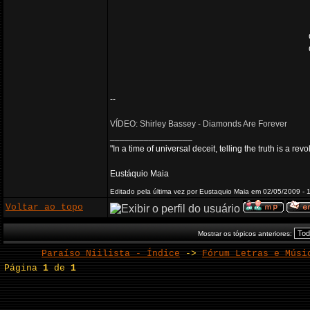
--
VÍDEO: Shirley Bassey - Diamonds Are Forever
_________________
"In a time of universal deceit, telling the truth is a re
Eustáquio Maia
Editado pela última vez por Eustaquio Maia em 02/05/2009 - 
Voltar ao topo
Mostrar os tópicos anteriores:
Paraíso Niilista - Índice
->
Fórum Letras e Músi
Página
1
de
1