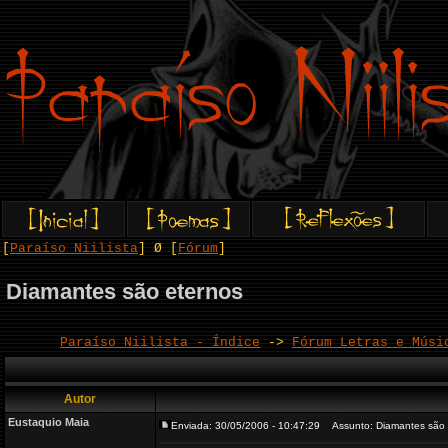
[
Paraíso Niilista
] Ø [
Fórum
]
Diamantes são eternos
Paraíso Niilista - Índice
->
Fórum Letras e Músi
Autor
Eustaquio Maia
Enviada: 30/05/2006 - 10:47:29
Assunto: Diamantes são 