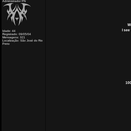
Administrador PN
We
I see
Idade: 44
Registrado: 09/05/04
Mensagens: 321
Localização: São José do Rio
Preto
100