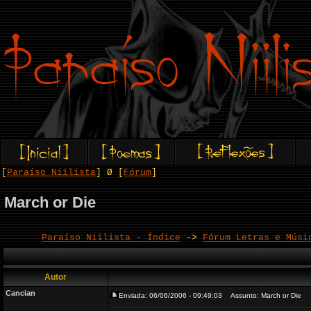
[
Paraíso Niilista
] Ø [
Fórum
]
March or Die
Paraíso Niilista - Índice
->
Fórum Letras e Músi
Autor
Cancian
Enviada: 06/06/2006 - 09:49:03
Assunto: March or Die