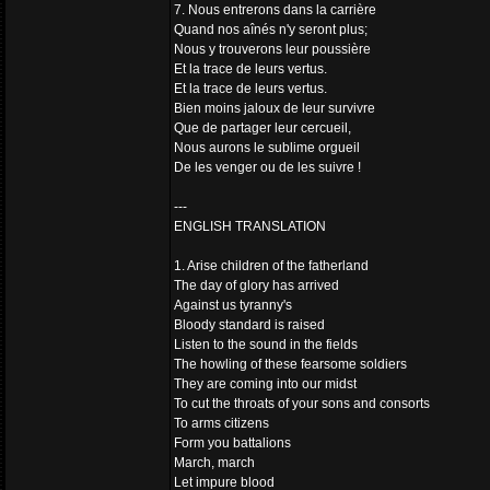
7. Nous entrerons dans la carrière
Quand nos aînés n'y seront plus;
Nous y trouverons leur poussière
Et la trace de leurs vertus.
Et la trace de leurs vertus.
Bien moins jaloux de leur survivre
Que de partager leur cercueil,
Nous aurons le sublime orgueil
De les venger ou de les suivre !
---
ENGLISH TRANSLATION
1. Arise children of the fatherland
The day of glory has arrived
Against us tyranny's
Bloody standard is raised
Listen to the sound in the fields
The howling of these fearsome soldiers
They are coming into our midst
To cut the throats of your sons and consorts
To arms citizens
Form you battalions
March, march
Let impure blood