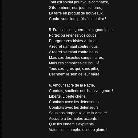
Tout est soldat pour vous combattre,
S'ils tombent, nos jeunes héros,
La terre en produit de nouveaux,
Contre vous tout prêts à se battre !
5. Français, en guerriers magnanimes,
Portez ou retenez vos coups !
Epargnez ces tristes victimes,
A regret s'armant contre nous.
A regret s'armant contre nous.
Mais ces despotes sanguinaires,
Mais ces complices de Bouillé,
Tous ces tigres qui, sans pitié,
Déchirent le sein de leur mère !
6. Amour sacré de la Patrie,
Conduis, soutiens nos bras vengeurs !
Liberté, Liberté chérie,
Combats avec tes défenseurs !
Combats avec tes défenseurs !
Sous nos drapeaux, que la victoire
Accoure à tes mâles accents !
Que tes ennemis expirants
Voient ton triomphe et notre gloire !