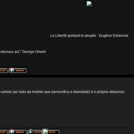
La Liberté guidant le peuple - Eugène Delacroix
volutionary act." George Orwell
rtola (ao lado da mulher que personifica a liberdade) é o próprio delacroix.