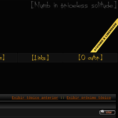
Exibir tópico anterior
::
Exibir próximo tópico