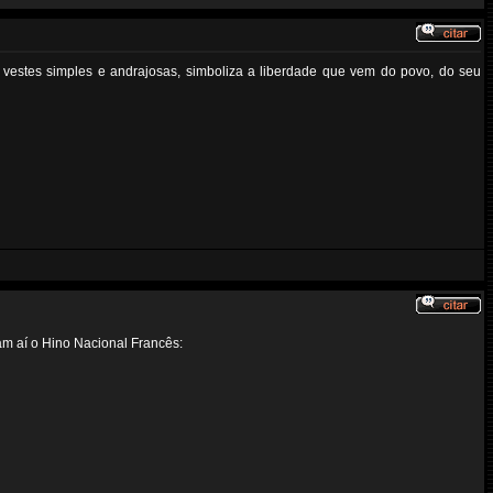
m vestes simples e andrajosas, simboliza a liberdade que vem do povo, do seu
çam aí o Hino Nacional Francês: