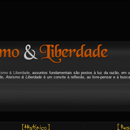
ísmo & Liberdade
, assuntos fundamentais são postos à luz da razão, em u
ado,
Ateísmo & Liberdade
é um convite à reflexão, ao livre-pensar e à busc