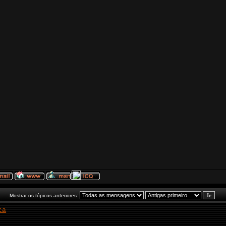
Mostrar os tópicos anteriores:
ca