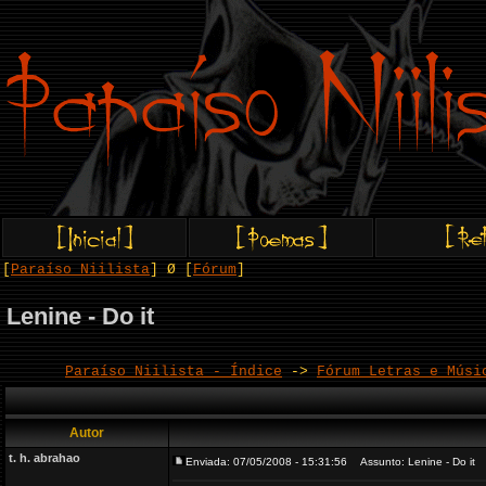
[
Paraíso Niilista
] Ø [
Fórum
]
Lenine - Do it
Paraíso Niilista - Índice
->
Fórum Letras e Músi
Autor
t. h. abrahao
Enviada: 07/05/2008 - 15:31:56
Assunto: Lenine - Do it