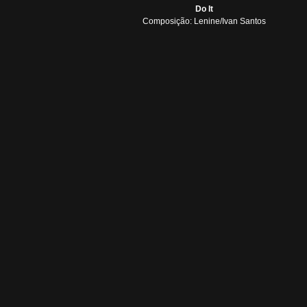
Do It
Composição: Lenine/Ivan Santos