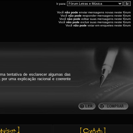
Ir para:
Você
não pode
enviar mensagens novas neste fórum
Você
não pode
responder mensagens neste fórum
Você
não pode
editar suas mensagens neste fórum
Você
não pode
excluir suas mensagens neste fórum
Você
não pode
votar em enquetes neste fórum
ma tentativa de esclarecer algumas das
a por uma explicação racional e coerente