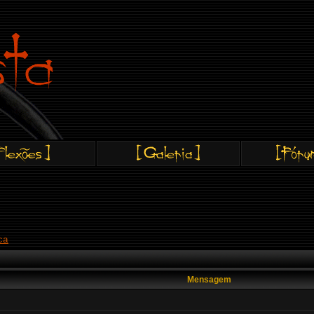
ca
Mensagem